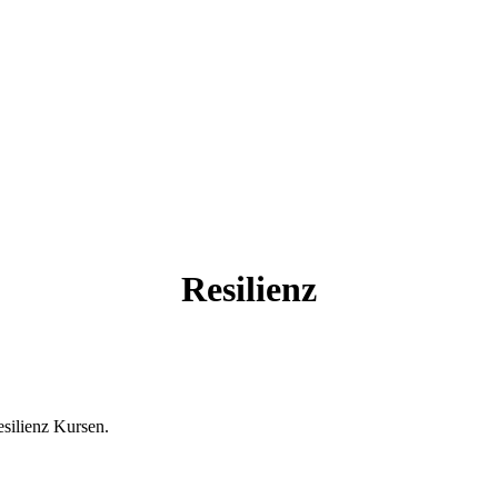
Resilienz
esilienz Kursen.