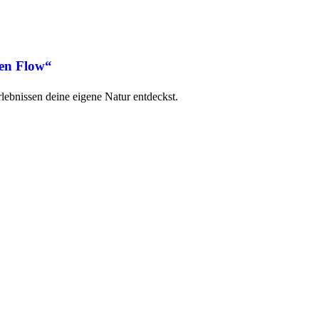
den Flow“
ebnissen deine eigene Natur entdeckst.