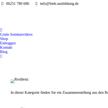
06251 780 686
info@biek-ausbildung.de
Gratis Seminarvideos
Shop
Einloggen
Kontakt
Blog
Search:
In dieser Kategorie finden Sie ein Zusammenstellung aus den R